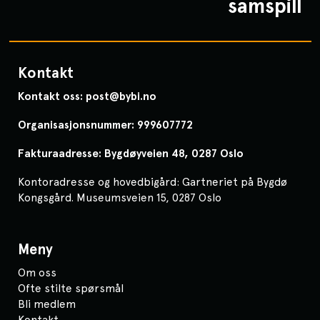
samspill
Kontakt
Kontakt oss: post@bybi.no
Organisasjonsnummer: 999607772
Fakturaadresse: Bygdøyveien 48, 0287 Oslo
Kontoradresse og hovedbigård: Gartneriet på Bygdø
Kongsgård. Museumsveien 15, 0287 Oslo
Meny
Om oss
Ofte stilte spørsmål
Bli medlem
Kontakt