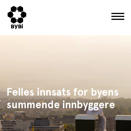
Felles innsats for byens
summende innbyggere