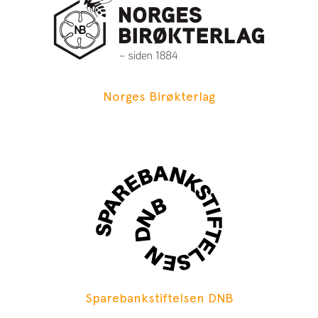
Norges Birøkterlag
Sparebankstiftelsen DNB