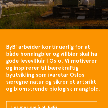
ByBi arbeider kontinuerlig for at
både honningbier og villbier skal ha
gode levevilkår i Oslo. Vi motiverer
og inspirerer til bærekraftig
byutvikling som ivaretar Oslos
særegne natur og sikrer et artsrikt
og blomstrende biologisk mangfold.
Les mer om å bli ByBi