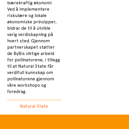
bærekraftig økonomi.
Ved å implementere
riskulære og lokale
økonomiske prinsipper,
bidrar de til å utvikle
varig verdiskapning på
hvert sted. Gjennom
partnerskapet støtter
de ByBis viktige arbeid
for pollinatorene, i tillegg
til at Natural State får
verdifull kunnskap om
pollinatorene gjennom
våre workshops og
foredrag.
Natural State