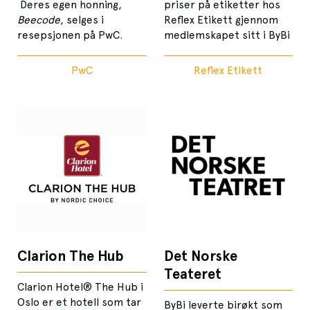
Deres egen honning,
priser på etiketter hos
Beecode
, selges i
Reflex Etikett gjennom
resepsjonen på PwC.
medlemskapet sitt i ByBi
PwC
Reflex Etikett
Clarion The Hub
Det Norske
Teateret
Clarion Hotel® The Hub i
Oslo er et hotell som tar
ByBi leverte birøkt som