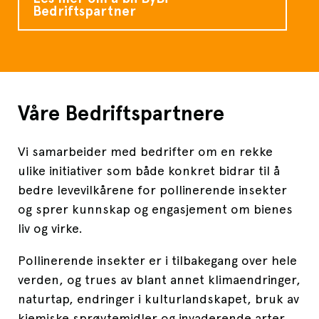
Bedriftspartner
Våre Bedriftspartnere
Vi samarbeider med bedrifter om en rekke
ulike initiativer som både konkret bidrar til å
bedre levevilkårene for pollinerende insekter
og sprer kunnskap og engasjement om bienes
liv og virke.
Pollinerende insekter er i tilbakegang over hele
verden, og trues av blant annet klimaendringer,
naturtap, endringer i kulturlandskapet, bruk av
kjemiske sprøytemidler og invaderende arter.