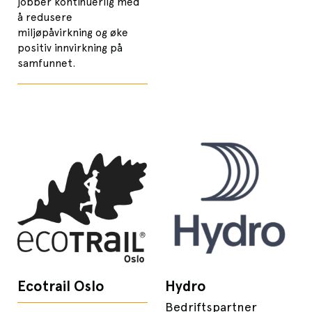
jobber kontinuerlig med
å redusere
miljøpåvirkning og øke
positiv innvirkning på
samfunnet.
Ecotrail Oslo
Hydro
Bedriftspartner