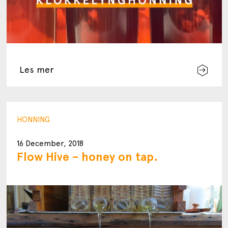
Les mer
HONNING
16 December, 2018
Flow Hive – honey on tap.