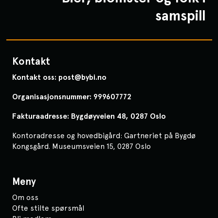
samspill
Kontakt
Kontakt oss: post@bybi.no
Organisasjonsnummer: 999607772
Fakturaadresse: Bygdøyveien 48, 0287 Oslo
Kontoradresse og hovedbigård: Gartneriet på Bygdø
Kongsgård. Museumsveien 15, 0287 Oslo
Meny
Om oss
Ofte stilte spørsmål