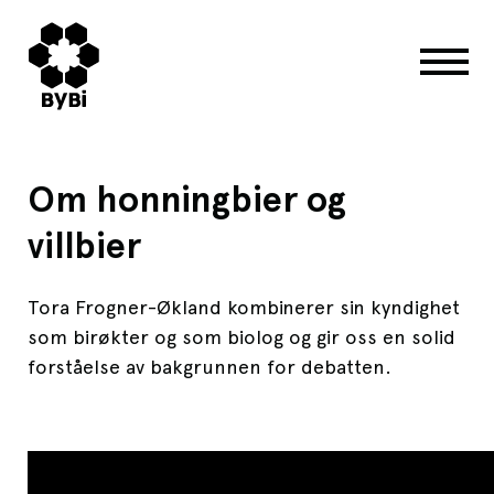
Om honningbier og
villbier
Tora Frogner-Økland kombinerer sin kyndighet
som birøkter og som biolog og gir oss en solid
forståelse av bakgrunnen for debatten.