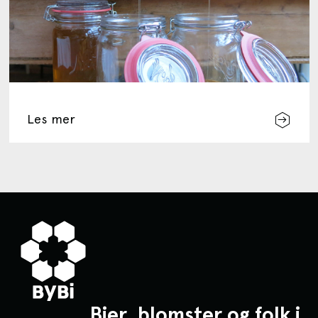
Les mer
Bier, blomster og folk i