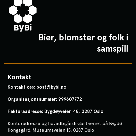
Bier, blomster og folk i
samspill
Kontakt
Kontakt oss: post@bybi.no
Organisasjonsnummer: 999607772
Fakturaadresse: Bygdøyveien 48, 0287 Oslo
Kontoradresse og hovedbigård: Gartneriet på Bygdø
Kongsgård. Museumsveien 15, 0287 Oslo