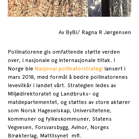
Av ByBi/ Ragna R Jørgensen
Pollinatorene gis omfattende støtte verden
over, i nasjonale og internasjonale tiltak. I
Norge ble
Nasjonal pollinatorstrategi
lansert i
mars 2018, med formål å bedre pollinatorenes
levevilkår i landet vårt. Strategien ledes av
Miljødirektoratet og Landbruks- og
matdepartementet, og støttes av store aktører
som Norsk Hageselskap, Universitetene,
kommuner og fylkeskommuner, Statens
Vegvesen, Forsvarsbygg, Avinor, Norges
Birøkterlag, Mattilsynet mfl.