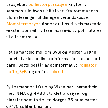
prosjektet
pollinatorpassasjen
knytter vi
sammen alle byens initiativer, fra kommunens
blomsterenger til din egen verandakasse. I
Blomstermenyen
finner du tips til velsmakende
vekster som vil invitere massevis av pollinatorer
til ditt nærmiljø.
I et samarbeid mellom ByBi og Mester Grønn
har vi utviklet pollinatorinformasjon rettet mot
barn. Dette består av et informativt
Polinator
hefte_ByBi
og en flott
plakat
.
Fylkesmannen i Oslo og Viken har i samarbeid
med NINA og NMBU utviklet brosjyrer og
plakater som forteller Norges 35 humlearter
og 170 solitærbiearter.