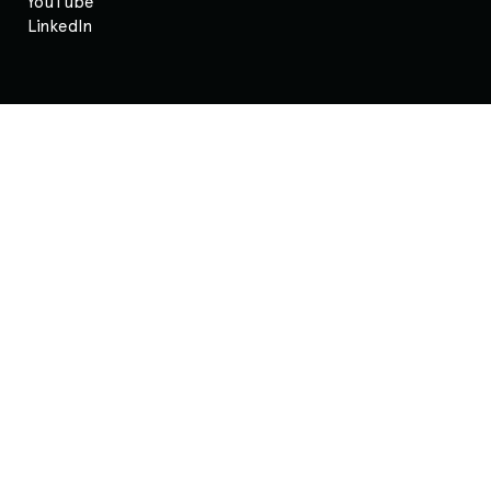
YouTube
LinkedIn