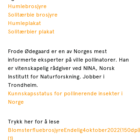
Humlebrosjyre
Solitærbie brosjyre
Humleplakat
Solitærbier plakat
Frode Ødegaard er en av Norges mest
informerte eksperter på ville pollinatorer. Han
er vitenskapelig rådgiver ved NINA, Norsk
Institutt for Naturforskning. Jobber i
Trondheim.
Kunnskapsstatus for pollinerende insekter i
Norge
Trykk her for å lese
BlomsterfluebrosjyreEndelig4oktober2022(150dpi
(1)