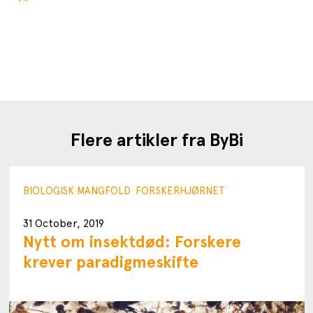
Flere artikler fra ByBi
BIOLOGISK MANGFOLD
FORSKERHJØRNET
31 October, 2019
Nytt om insektdød: Forskere
krever paradigmeskifte