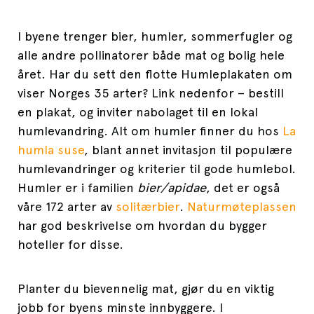
I byene trenger bier, humler, sommerfugler og
alle andre pollinatorer både mat og bolig hele
året. Har du sett den flotte Humleplakaten om
viser Norges 35 arter? Link nedenfor – bestill
en plakat, og inviter nabolaget til en lokal
humlevandring. Alt om humler finner du hos
La
humla suse
, blant annet invitasjon til populære
humlevandringer og kriterier til gode humlebol.
Humler er i familien
bier/apidae
, det er også
våre 172 arter av
solitærbier
.
Naturmøteplassen
har god beskrivelse om hvordan du bygger
hoteller for disse.
Planter du bievennelig mat, gjør du en viktig
jobb for byens minste innbyggere. I