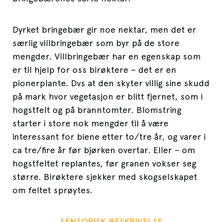
Dyrket bringebær gir noe nektar, men det er
særlig villbringebær som byr på de store
mengder. Villbringebær har en egenskap som
er til hjelp for oss birøktere – det er en
pionerplante. Dvs at den skyter villig sine skudd
på mark hvor vegetasjon er blitt fjernet, som i
hogstfelt og på branntomter. Blomstring
starter i store nok mengder til å være
interessant for biene etter to/tre år, og varer i
ca tre/fire år før bjørken overtar. Eller – om
hogstfeltet replantes, før granen vokser seg
større. Birøktere sjekker med skogselskapet
om feltet sprøytes.
SENSORISK BESKRIVELSE