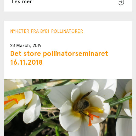
Les mer
NYHETER FRA BYBI
POLLINATORER
28 March, 2019
Det store pollinatorseminaret
16.11.2018