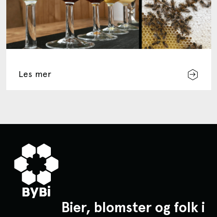
Les mer
Bier, blomster og folk i