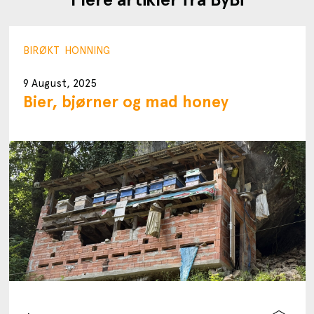
BIRØKT
HONNING
9 August, 2025
Bier, bjørner og mad honey