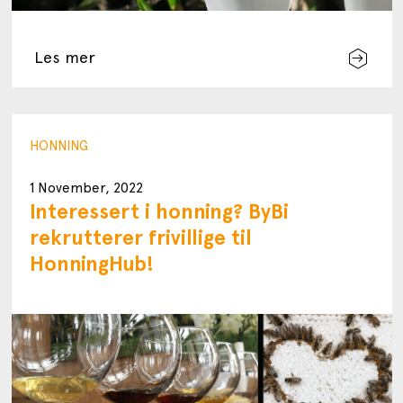
Les mer
HONNING
1 November, 2022
Interessert i honning? ByBi
rekrutterer frivillige til
HonningHub!