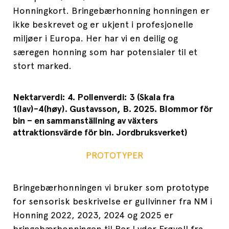
Honningkort. Bringebærhonning honningen er
ikke beskrevet og er ukjent i profesjonelle
miljøer i Europa. Her har vi en deilig og
særegen honning som har potensialer til et
stort marked.
Nektarverdi: 4. Pollenverdi: 3 (Skala fra
1(lav)-4(høy). Gustavsson, B. 2025. Blommor för
bin – en sammanställning av växters
attraktionsvärde för bin. Jordbruksverket)
PROTOTYPER
Bringebærhonningen vi bruker
som prototype
for sensorisk
beskrivelse er gullvinner fra NM i
Honning 2022, 2023, 2024 og 2025 er
bringebærhonningen til Per Lyder Frøvoll fra