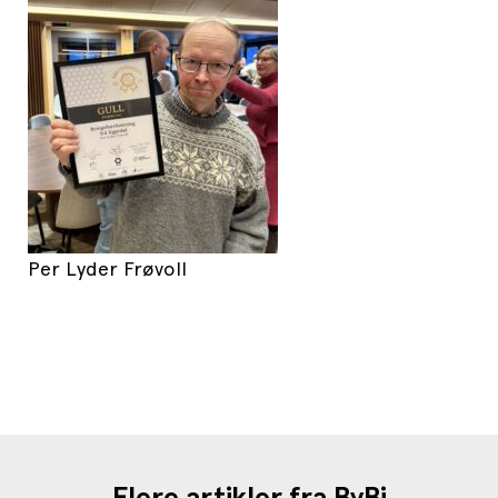
Per Lyder Frøvoll
Flere artikler fra ByBi