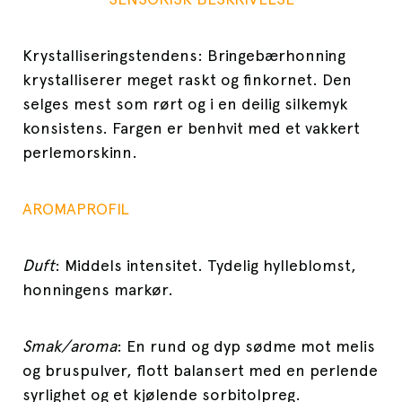
Krystalliseringstendens: Bringebærhonning
krystalliserer meget raskt og finkornet. Den
selges mest som rørt og i en deilig silkemyk
konsistens. Fargen er benhvit med et vakkert
perlemorskinn.
AROMAPROFIL
Duft
: Middels intensitet. Tydelig hylleblomst,
honningens markør.
Smak/aroma
: En rund og dyp sødme mot melis
og bruspulver, flott balansert med en perlende
syrlighet og et kjølende sorbitolpreg.