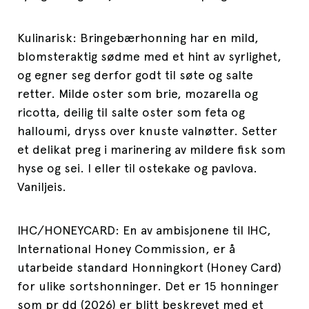
Kulinarisk: Bringebærhonning har en mild,
blomsteraktig sødme med et hint av syrlighet,
og egner seg derfor godt til søte og salte
retter. Milde oster som brie, mozarella og
ricotta, deilig til salte oster som feta og
halloumi, dryss over knuste valnøtter. Setter
et delikat preg i marinering av mildere fisk som
hyse og sei. I eller til ostekake og pavlova.
Vaniljeis.
IHC/HONEYCARD: En av ambisjonene til IHC,
International Honey Commission, er å
utarbeide standard Honningkort (Honey Card)
for ulike sortshonninger. Det er 15 honninger
som pr dd (2026) er blitt beskrevet med et