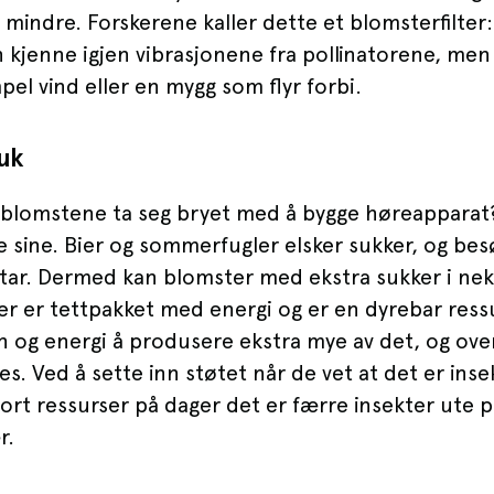
mindre. Forskerene kaller dette et blomsterfilter
 kjenne igjen vibrasjonene fra pollinatorene, men v
pel vind eller en mygg som flyr forbi.
uk
 blomstene ta seg bryet med å bygge høreapparat
 sine. Bier og sommerfugler elsker sukker, og bes
tar. Dermed kan blomster med ekstra sukker i nek
er er tettpakket med energi og er en dyrebar ressu
n og energi å produsere ekstra mye av det, og over
es. Ved å sette inn støtet når de vet at det er ins
bort ressurser på dager det er færre insekter ute p
r.