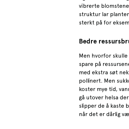
vibrerte blomstene 
struktur lar planten
sterkt på for eksem
Bedre ressursbr
Men hvorfor skulle
spare på ressursene
med ekstra søt nek
pollinert. Men sukk
koster mye tid, van
gå utover helsa der
slipper de å kaste 
når det er dårlig væ