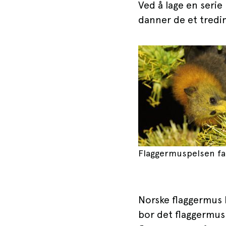
Ved å lage en serie
danner de et tredi
Flaggermuspelsen f
Norske flaggermus b
bor det flaggermus 